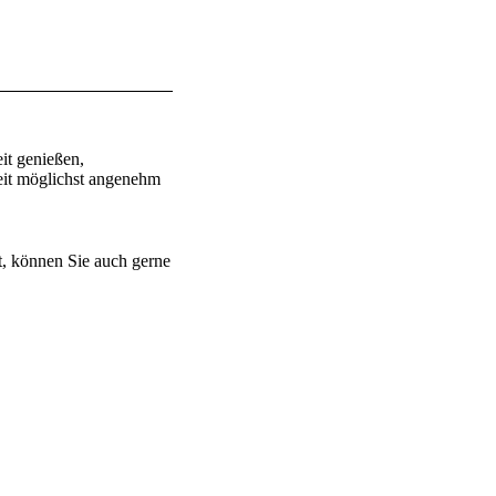
it genießen,
Zeit möglichst angenehm
t, können Sie auch gerne