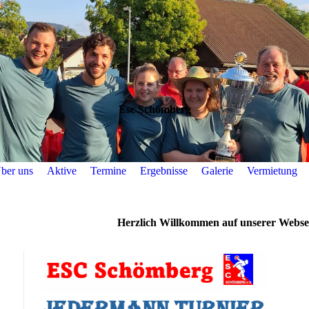
Esc Schömberg
ber uns
Aktive
Termine
Ergebnisse
Galerie
Vermietung
Herzlich Willkommen auf unserer Websei